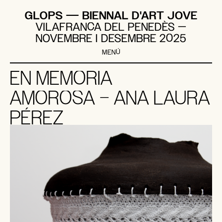
Vés
GLOPS ― BIENNAL D'ART JOVE
al
VILAFRANCA DEL PENEDÈS —
contingut
NOVEMBRE I DESEMBRE 2025
MENÚ
EN MEMORIA
AMOROSA – ANA LAURA
PÉREZ